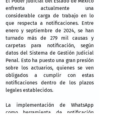
El Poder Judicial del Estado de México 
enfrenta actualmente una 
considerable carga de trabajo en lo 
que respecta a notificaciones. Entre 
enero y septiembre de 2024, se han 
turnado más de 279 mil causas y 
carpetas para notificación, según 
datos del Sistema de Gestión Judicial 
Penal. Esto ha puesto una gran presión 
sobre los actuarios, quienes se ven 
obligados a cumplir con estas 
notificaciones dentro de los plazos 
legales establecidos.
La implementación de WhatsApp 
como herramienta de notificación 
permitirá aligerar esta carga y 
facilitará que los actuarios se 
enfoquen en otros aspectos de su 