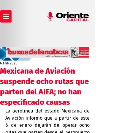
6 ene 2025
Mexicana de Aviación
suspende ocho rutas que
parten del AIFA; no han
especificado causas
La aerolínea del estado Mexicana de 
Aviación informó que a partir de este 
6 de enero dejarán de operar ocho 
rutas que parten desde el Aeropuerto 