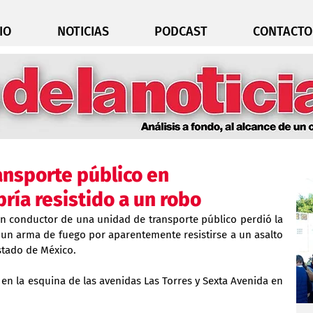
IO
NOTICIAS
PODCAST
CONTACTO
ansporte público en
ría resistido a un robo
n conductor de una unidad de transporte público perdió la 
 un arma de fuego por aparentemente resistirse a un asalto 
stado de México.
 en la esquina de las avenidas Las Torres y Sexta Avenida en 