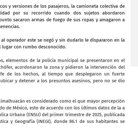
cos y versiones de los pasajeros, la camioneta colectiva de 
lidad por su recorrido cuando dos sujetos abordaron 
 punto sacaron armas de fuego de sus ropas y amagaron a 
tenencias.
 al operador este se negó y sin dudarlo le dispararon en la 
el lugar con rumbo desconocido.
s, elementos de la policía municipal se presentaron en el 
chófer, acordonaron la zona y pidieron la intervención del 
 fe de los hechos, al tiempo que desplegaron un fuerte 
 ubicar y detener a los presuntos asesinos, pero no se dio 
himalhuacán es considerado como el que mayor percepción 
do de México, esto de acuerdo con los últimos datos de la a 
ica Urbana (ENSU) del primer trimestre de 2025, publicada 
stica y Geografía (INEGI), donde 86.1 de sus habitantes se 