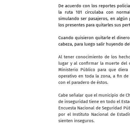
De acuerdo con los reportes policia
la ruta 101 circulaba con norma
simulando ser pasajeros, en algún
los presentes para quitarles sus per
Cuando quisieron quitarle el dinero
cabeza, para luego salir huyendo d
Al tener conocimiento de los hecho
lugar y al confirmar la muerte del 
Ministerio Público para que diera
operativo en toda la zona, a fin de
con el paradero de éstos.
Cabe señalar que el municipio de C
de inseguridad tiene en todo el Esta
Encuesta Nacional de Seguridad Públ
por el Instituto Nacional de Estadí
sienten inseguros.