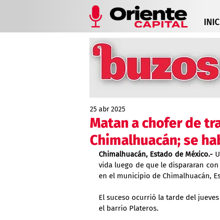
INIC
25 abr 2025
Matan a chofer de tr
Chimalhuacán; se hab
Chimalhuacán, Estado de México.-
 U
vida luego de que le dispararan con
en el municipio de Chimalhuacán, E
El suceso ocurrió la tarde del jueves
el barrio Plateros.