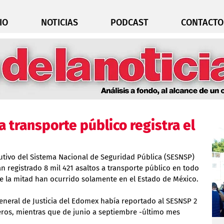
IO
NOTICIAS
PODCAST
CONTACTO
a transporte público registra el
utivo del Sistema Nacional de Seguridad Pública (SESNSP) 
 registrado 8 mil 421 asaltos a transporte público en todo 
de la mitad han ocurrido solamente en el Estado de México.
 General de Justicia del Edomex había reportado al SESNSP 2 
eros, mientras que de junio a septiembre -último mes 