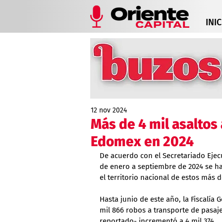
INIC
12 nov 2024
Más de 4 mil asaltos 
Edomex en 2024
De acuerdo con el Secretariado Ejec
de enero a septiembre de 2024 se han
el territorio nacional de estos más 
Hasta junio de este año, la Fiscalía
mil 866 robos a transporte de pasaj
reportado- incrementó a 4 mil 374.