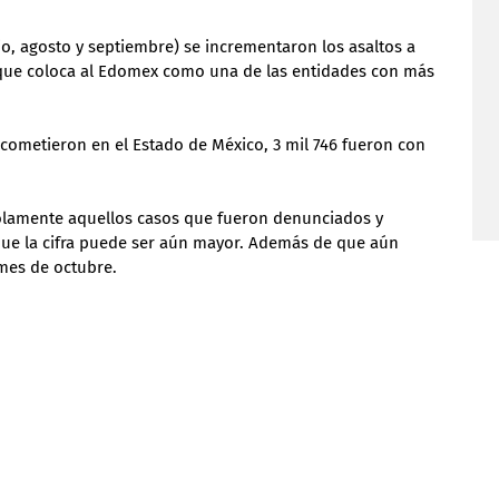
lio, agosto y septiembre) se incrementaron los asaltos a 
o que coloca al Edomex como una de las entidades con más 
 cometieron en el Estado de México, 3 mil 746 fueron con 
 solamente aquellos casos que fueron denunciados y 
 que la cifra puede ser aún mayor. Además de que aún 
 mes de octubre.