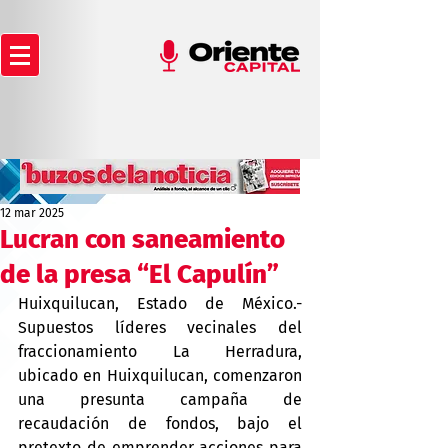
12 mar 2025
Lucran con saneamiento
de la presa “El Capulín”
Huixquilucan, Estado de México.- 
Supuestos líderes vecinales del 
fraccionamiento La Herradura, 
ubicado en Huixquilucan, comenzaron 
una presunta campaña de 
recaudación de fondos, bajo el 
pretexto de emprender acciones para 