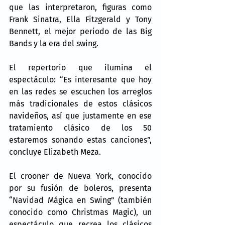
que las interpretaron, figuras como 
Frank Sinatra, Ella Fitzgerald y Tony 
Bennett, el mejor periodo de las Big 
Bands y la era del swing.
El repertorio que ilumina el 
espectáculo: “Es interesante que hoy 
en las redes se escuchen los arreglos 
más tradicionales de estos clásicos 
navideños, así que justamente en ese 
tratamiento clásico de los 50 
estaremos sonando estas canciones”, 
concluye Elizabeth Meza.
El crooner de Nueva York, conocido 
por su fusión de boleros, presenta 
“Navidad Mágica en Swing” (también 
conocido como Christmas Magic), un 
espectáculo que recrea los clásicos 