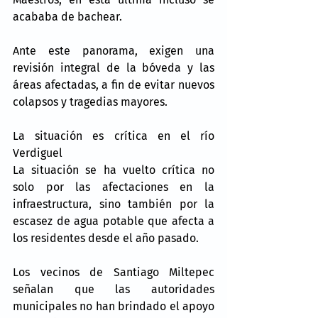
acababa de bachear.
Ante este panorama, exigen una 
revisión integral de la bóveda y las 
áreas afectadas, a fin de evitar nuevos 
colapsos y tragedias mayores.
La situación es crítica en el río 
Verdiguel
La situación se ha vuelto crítica no 
solo por las afectaciones en la 
infraestructura, sino también por la 
escasez de agua potable que afecta a 
los residentes desde el año pasado.
Los vecinos de Santiago Miltepec 
señalan que las autoridades 
municipales no han brindado el apoyo 