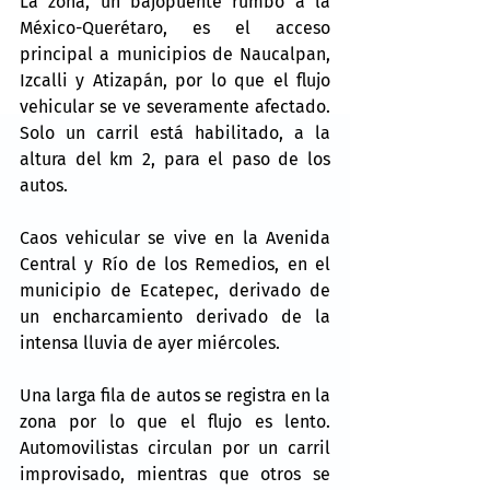
La zona, un bajopuente rumbo a la 
México-Querétaro, es el acceso 
principal a municipios de Naucalpan, 
Izcalli y Atizapán, por lo que el flujo 
vehicular se ve severamente afectado. 
Solo un carril está habilitado, a la 
altura del km 2, para el paso de los 
autos.
Caos vehicular se vive en la Avenida 
Central y Río de los Remedios, en el 
municipio de Ecatepec, derivado de 
un encharcamiento derivado de la 
intensa lluvia de ayer miércoles.
Una larga fila de autos se registra en la 
zona por lo que el flujo es lento. 
Automovilistas circulan por un carril 
improvisado, mientras que otros se 