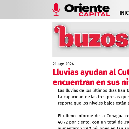
INIC
21 ago 2024
Lluvias ayudan al Cu
encuentran en sus n
Las lluvias de los últimos días han 
La capacidad de las tres presas qu
reporta que los niveles bajos están
El último informe de la Conagua re
40.72 por ciento, con un total de 31
aumentaron 29.2 millones en tan solo