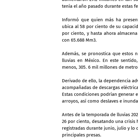
tenía el año pasado durante estas f
Informó que quien más ha present
ubica al 58 por ciento de su capacid
por ciento, y hasta ahora almacena 1
con 65.688 Mm3.
Además, se pronostica que estos n
lluvias en México. En este sentido,
menos, 305. 6 mil millones de metro
Derivado de ello, la dependencia adv
acompañadas de descargas eléctricas,
Estas condiciones podrían generar e
arroyos, así como deslaves e inunda
Antes de la temporada de lluvias 202
26 por ciento, desatando una crisis h
registradas durante junio, julio y lo
principales presas.