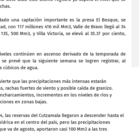
echas.
ado una captación importante es la presa El Bosque, se 
ad, con 117 millones 416 mil Mm3, Valle de Bravo llegó al 34 
35, 500 Mm3, y Villa Victoria, se elevó al 35.37 por ciento, 
iveles continúen en ascenso derivado de la temporada de 
 se prevé que la siguiente semana se logren registrar, al 
s cúbicos de agua.
ierte que las precipitaciones más intensas estarán 
 rachas fuertes de viento y posible caída de granizo. 
ncharcamientos, incrementos en los niveles de ríos y 
ciones en zonas bajas.
4, las reservas del Cutzamala llegaron a descender hasta el 
ídrica en el centro del país, pero las precipitaciones 
 que va de agosto, aportaron casi 100 Mm3 a las tres 