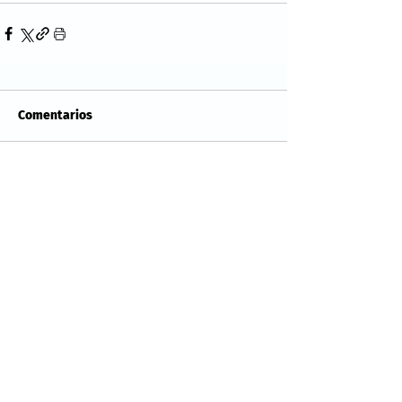
Comentarios
Escribir un comentario...