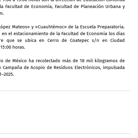
o, la Facultad de Economía, Facultad de Planeación Urbana y 
m.
 López Mateos» y «Cuauhtémoc» de la Escuela Preparatoria. 
en el estacionamiento de la Facultad de Economía los días 
re que se ubica en Cerro de Coatepec s/n en Ciudad 
 15:00 horas.
o de México ha recolectado más de 18 mil kilogramos de 
su Campaña de Acopio de Residuos Electrónicos, impulsada 
1–2025.