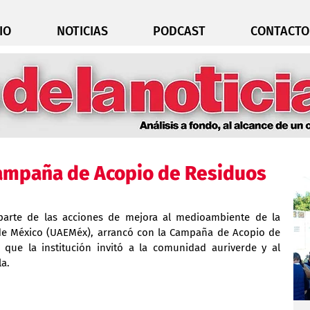
IO
NOTICIAS
PODCAST
CONTACTO
Campaña de Acopio de Residuos
parte de las acciones de mejora al medioambiente de la 
e México (UAEMéx), arrancó con la Campaña de Acopio de 
 que la institución invitó a la comunidad auriverde y al 
la.