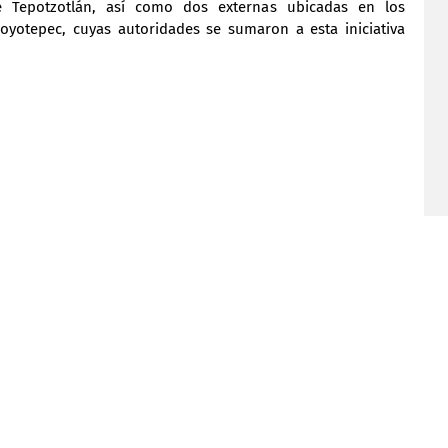
e Tepotzotlán, así como dos externas ubicadas en los 
Coyotepec, cuyas autoridades se sumaron a esta iniciativa 