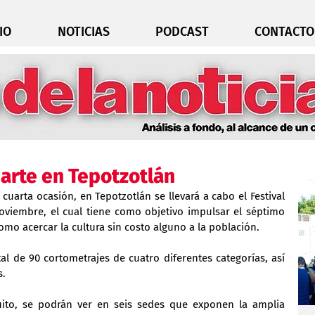
IO
NOTICIAS
PODCAST
CONTACTO
arte en Tepotzotlán
cuarta ocasión, en Tepotzotlán se llevará a cabo el Festival 
noviembre, el cual tiene como objetivo impulsar el séptimo 
omo acercar la cultura sin costo alguno a la población.
al de 90 cortometrajes de cuatro diferentes categorías, así 
s.
uito, se podrán ver en seis sedes que exponen la amplia 