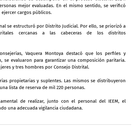
ersonas mejor evaluadas. En el mismo sentido, se verificó 
 ejercer cargos públicos.
al se estructuró por Distrito Judicial. Por ello, se priorizó a 
ritales cercanas a las cabeceras de los distritos 
sejerías, Vaquera Montoya destacó que los perfiles y 
n, se evaluaron para garantizar una composición paritaria. 
ujeres y tres hombres por Consejo Distrital.
rías propietarias y suplentes. Las mismos se distribuyeron 
 una lista de reserva de mil 220 personas.
mental de realizar, junto con el personal del IEEM, el 
ndo una adecuada vigilancia ciudadana.