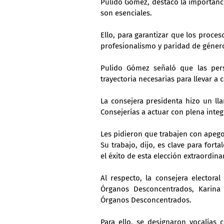
Pulido Gómez, destacó la importanc
son esenciales.
Ello, para garantizar que los proceso
profesionalismo y paridad de géner
Pulido Gómez señaló que las perso
trayectoria necesarias para llevar a
La consejera presidenta hizo un ll
Consejerías a actuar con plena integ
Les pidieron que trabajen con apego 
Su trabajo, dijo, es clave para forta
el éxito de esta elección extraordina
Al respecto, la consejera electora
Órganos Desconcentrados, Karina 
Órganos Desconcentrados.
Para ello, se designaron vocalías 