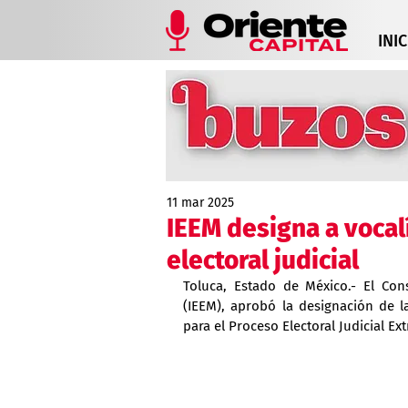
INIC
11 mar 2025
IEEM designa a vocal
electoral judicial
Toluca, Estado de México.- El Cons
(IEEM), aprobó la designación de l
para el Proceso Electoral Judicial Ex