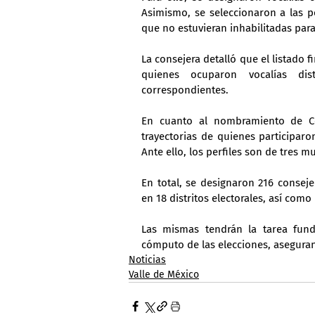
Asimismo, se seleccionaron a las p
que no estuvieran inhabilitadas para
La consejera detalló que el listado fin
quienes ocuparon vocalías dist
correspondientes.
En cuanto al nombramiento de Con
trayectorias de quienes participaro
Ante ello, los perfiles son de tres m
En total, se designaron 216 conseje
en 18 distritos electorales, así como
Las mismas tendrán la tarea funda
cómputo de las elecciones, asegura
Noticias
Valle de México