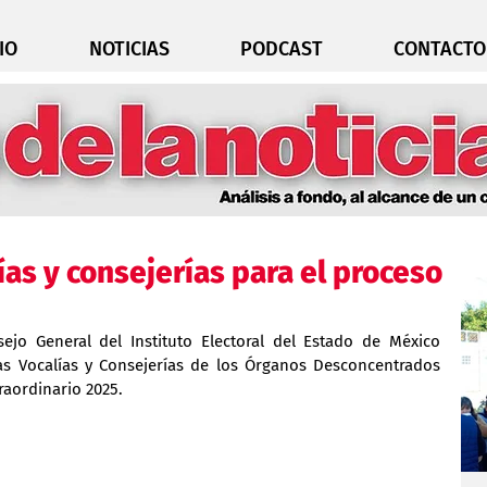
IO
NOTICIAS
PODCAST
CONTACTO
ías y consejerías para el proceso
ejo General del Instituto Electoral del Estado de México 
as Vocalías y Consejerías de los Órganos Desconcentrados 
traordinario 2025.