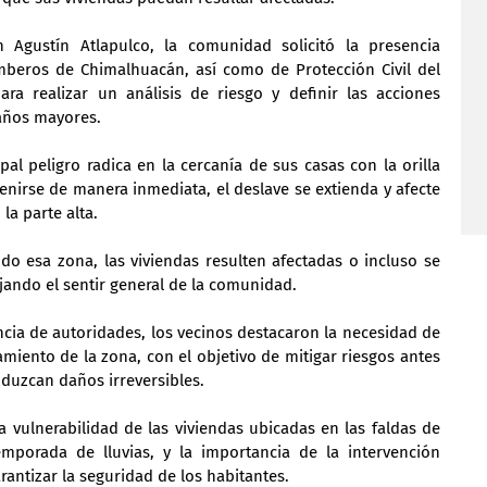
 Agustín Atlapulco, la comunidad solicitó la presencia 
mberos de Chimalhuacán, así como de Protección Civil del 
a realizar un análisis de riesgo y definir las acciones 
daños mayores.
al peligro radica en la cercanía de sus casas con la orilla 
enirse de manera inmediata, el deslave se extienda y afecte 
la parte alta.
o esa zona, las viviendas resulten afectadas o incluso se 
jando el sentir general de la comunidad.
cia de autoridades, los vecinos destacaron la necesidad de 
amiento de la zona, con el objetivo de mitigar riesgos antes 
oduzcan daños irreversibles.
a vulnerabilidad de las viviendas ubicadas en las faldas de 
mporada de lluvias, y la importancia de la intervención 
antizar la seguridad de los habitantes.