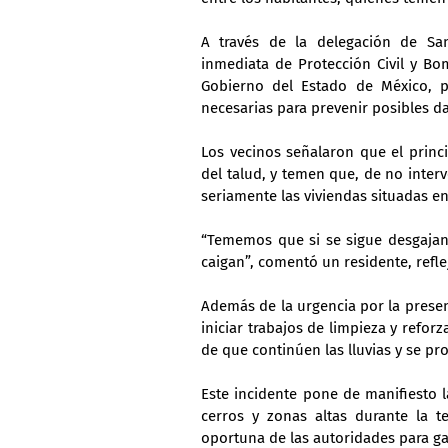
A través de la delegación de San
inmediata de Protección Civil y Bo
Gobierno del Estado de México, par
necesarias para prevenir posibles 
Los vecinos señalaron que el princip
del talud, y temen que, de no interv
seriamente las viviendas situadas en 
“Tememos que si se sigue desgajand
caigan”, comentó un residente, refle
Además de la urgencia por la presen
iniciar trabajos de limpieza y reforz
de que continúen las lluvias y se pr
Este incidente pone de manifiesto l
cerros y zonas altas durante la te
oportuna de las autoridades para gar