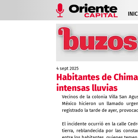
INIC
4 sept 2025
Habitantes de Chimal
intensas lluvias
Vecinos de la colonia Villa San Agu
México hicieron un llamado urgent
registrado la tarde de ayer, provoca
El incidente ocurrió en la calle Cedr
tierra, reblandecida por las const
entre los habitantes, quienes temen