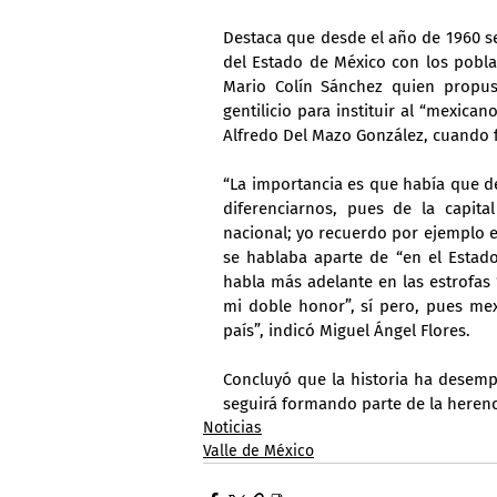
Destaca que desde el año de 1960 se
del Estado de México con los pobla
Mario Colín Sánchez quien propus
gentilicio para instituir al “mexican
Alfredo Del Mazo González, cuando 
“La importancia es que había que d
diferenciarnos, pues de la capital
nacional; yo recuerdo por ejemplo e
se hablaba aparte de “en el Estado
habla más adelante en las estrofas 
mi doble honor”, sí pero, pues mex
país”, indicó Miguel Ángel Flores.
Concluyó que la historia ha desemp
seguirá formando parte de la herenc
Noticias
Valle de México