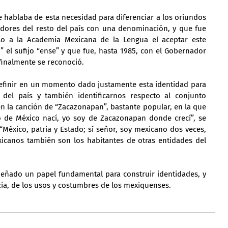
 hablaba de esta necesidad para diferenciar a los oriundos 
dores del resto del país con una denominación, y que fue 
o a la Academia Mexicana de la Lengua el aceptar este 
o” el sufijo “ense” y que fue, hasta 1985, con el Gobernador 
finalmente se reconoció.
efinir en un momento dado justamente esta identidad para 
 del país y también identificarnos respecto al conjunto 
n la canción de “Zacazonapan”, bastante popular, en la que 
 de México nací, yo soy de Zacazonapan donde crecí”, se 
“México, patria y Estado; sí señor, soy mexicano dos veces, 
icanos también son los habitantes de otras entidades del 
eñado un papel fundamental para construir identidades, y 
ia, de los usos y costumbres de los mexiquenses.