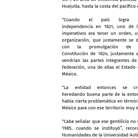
Huejutla, hasta la costa del pacífico
“Cuando el país logra s
independencia en 1821, uno de lo
imperativos era tener un orden, u
organización, que justamente se d
con la promulgación de l
Constitución de 1824; justamente a
vendrían las partes integrantes de 
Federación, una de ellas el Estado 
México.
“La entidad entonces se cre
heredando buena parte de la enton
había cierta problemática en términ
México para con ese territorio muy 
“Cabe señalar que ese gentilicio no 
1985, cuando se instituyó”, recor
Humanidades de la Universidad Aut