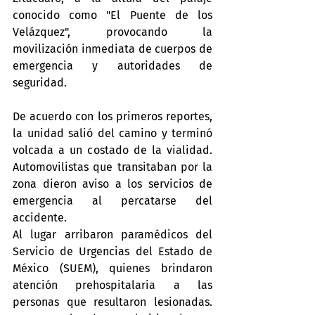
conocido como "El Puente de los 
Velázquez", provocando la 
movilización inmediata de cuerpos de 
emergencia y autoridades de 
seguridad.
De acuerdo con los primeros reportes, 
la unidad salió del camino y terminó 
volcada a un costado de la vialidad. 
Automovilistas que transitaban por la 
zona dieron aviso a los servicios de 
emergencia al percatarse del 
accidente.
Al lugar arribaron paramédicos del 
Servicio de Urgencias del Estado de 
México (SUEM), quienes brindaron 
atención prehospitalaria a las 
personas que resultaron lesionadas. 