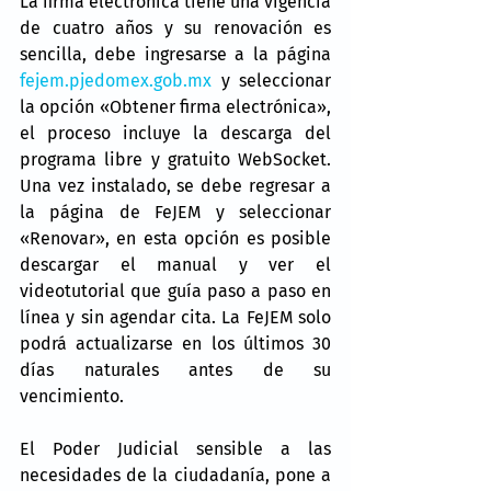
La firma electrónica tiene una vigencia 
de cuatro años y su renovación es 
sencilla, debe ingresarse a la página 
fejem.pjedomex.gob.mx
 y seleccionar 
la opción «Obtener firma electrónica», 
el proceso incluye la descarga del 
programa libre y gratuito WebSocket. 
Una vez instalado, se debe regresar a 
la página de FeJEM y seleccionar 
«Renovar», en esta opción es posible 
descargar el manual y ver el 
videotutorial que guía paso a paso en 
línea y sin agendar cita. La FeJEM solo 
podrá actualizarse en los últimos 30 
días naturales antes de su 
vencimiento.
El Poder Judicial sensible a las 
necesidades de la ciudadanía, pone a 