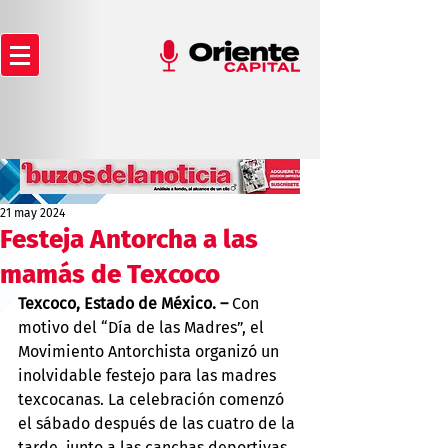
21 may 2024
Festeja Antorcha a las
mamás de Texcoco
Texcoco, Estado de México. –
 Con 
motivo del “Día de las Madres”, el 
Movimiento Antorchista organizó un 
inolvidable festejo para las madres 
texcocanas. La celebración comenzó 
el sábado después de las cuatro de la 
tarde, junto a las canchas deportivas 