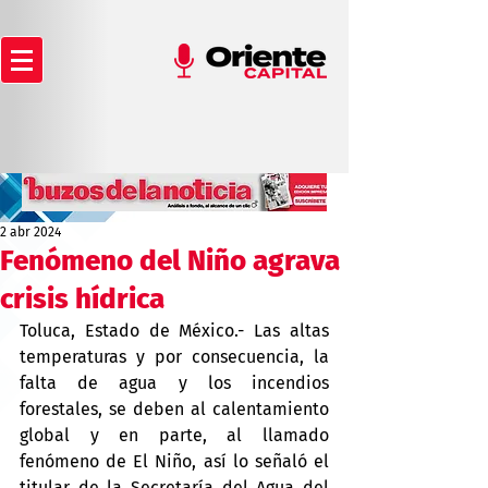
2 abr 2024
Fenómeno del Niño agrava
crisis hídrica
Toluca, Estado de México.- Las altas 
temperaturas y por consecuencia, la 
falta de agua y los incendios 
forestales, se deben al calentamiento 
global y en parte, al llamado 
fenómeno de El Niño, así lo señaló el 
titular de la Secretaría del Agua del 