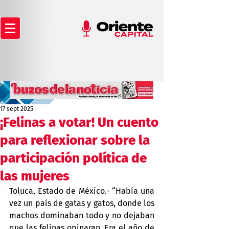
17 sept 2025
¡Felinas a votar! Un cuento
para reflexionar sobre la
participación política de
las mujeres
Toluca, Estado de México.- “Había una 
vez un país de gatas y gatos, donde los 
machos dominaban todo y no dejaban 
que las felinas opinaran. Era el año de 