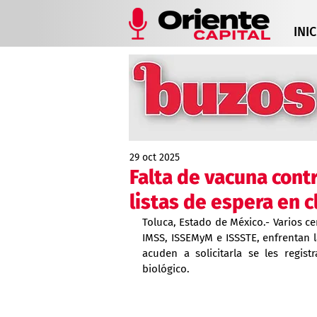
INIC
29 oct 2025
Falta de vacuna cont
listas de espera en c
Toluca, Estado de México.- Varios cen
IMSS, ISSEMyM e ISSSTE, enfrentan la
acuden a solicitarla se les regist
biológico.