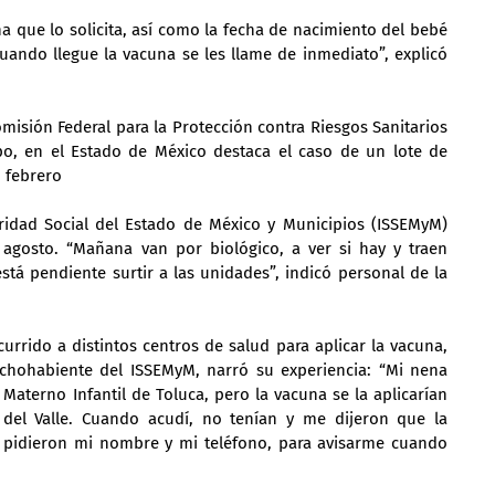
a que lo solicita, así como la fecha de nacimiento del bebé 
ando llegue la vacuna se les llame de inmediato”, explicó 
omisión Federal para la Protección contra Riesgos Sanitarios 
ipo, en el Estado de México destaca el caso de un lote de 
 febrero
ridad Social del Estado de México y Municipios (ISSEMyM) 
agosto. “Mañana van por biológico, a ver si hay y traen 
stá pendiente surtir a las unidades”, indicó personal de la 
urrido a distintos centros de salud para aplicar la vacuna, 
rechohabiente del ISSEMyM, narró su experiencia: “Mi nena 
 Materno Infantil de Toluca, pero la vacuna se la aplicarían 
 del Valle. Cuando acudí, no tenían y me dijeron que la 
 pidieron mi nombre y mi teléfono, para avisarme cuando 