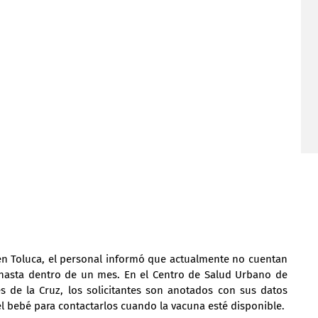
en Toluca, el personal informó que actualmente no cuentan 
 hasta dentro de un mes. En el Centro de Salud Urbano de 
s de la Cruz, los solicitantes son anotados con sus datos 
l bebé para contactarlos cuando la vacuna esté disponible.