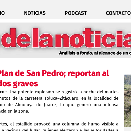
IO
NOTICIAS
PODCAST
CONTACTO
Plan de San Pedro; reportan al
dos graves
co.-
 Una potente explosión se registró la noche del martes 
tos de la carretera Toluca–Zitácuaro, en la localidad de 
io de Almoloya de Juárez, lo que generó una intensa 
cia en la zona.
tes, el estallido provocó una columna de humo visible a 
 a vecinos del lugar, quienes alertaron a las autoridades a 