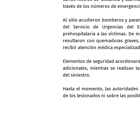
través de los números de emergenci
Al sitio acudieron bomberos y param
del Servicio de Urgencias del E
prehospitalaria a las víctimas. De 
resultaron con quemaduras graves, 
recibir atención médica especializad
Elementos de seguridad acordonaron el
adicionales, mientras se realizan l
del siniestro.
Hasta el momento, las autoridades n
de los lesionados ni sobre las posib