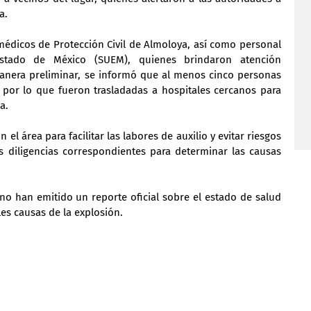
a.
édicos de Protección Civil de Almoloya, así como personal 
stado de México (SUEM), quienes brindaron atención 
manera preliminar, se informó que al menos cinco personas 
por lo que fueron trasladadas a hospitales cercanos para 
a.
 área para facilitar las labores de auxilio y evitar riesgos 
as diligencias correspondientes para determinar las causas 
o han emitido un reporte oficial sobre el estado de salud 
les causas de la explosión.