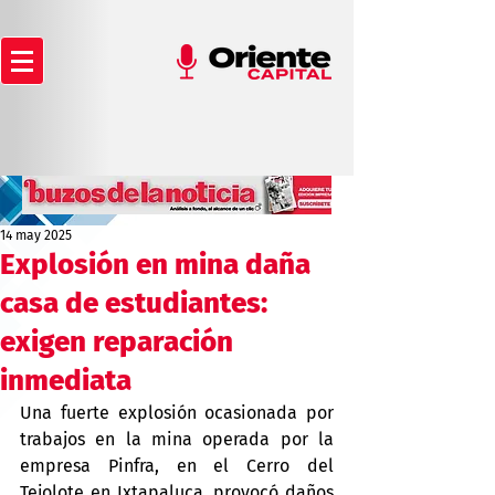
14 may 2025
Explosión en mina daña
casa de estudiantes:
exigen reparación
inmediata
Una fuerte explosión ocasionada por 
trabajos en la mina operada por la 
empresa Pinfra, en el Cerro del 
Tejolote en Ixtapaluca, provocó daños 