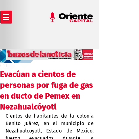
1 jul
Evacúan a cientos de
personas por fuga de gas
en ducto de Pemex en
Nezahualcóyotl
Cientos de habitantes de la colonia 
Benito Juárez, en el municipio de 
Nezahualcóyotl, Estado de México, 
fueron evacuados durante la 