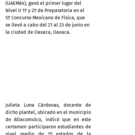
(UAEMéx), ganó el primer lugar del 
Nivel II 1º y 2º de Preparatoria en el 
5º Concurso Mexicano de Física, que 
se llevó a cabo del 21 al 23 de junio en 
la ciudad de Oaxaca, Oaxaca.
Julieta Luna Cárdenas, docente de 
dicho plantel, ubicado en el municipio 
de Atlacomulco, indicó que en este 
certamen participaron estudiantes de 
nivel medio de 15 estados de la 