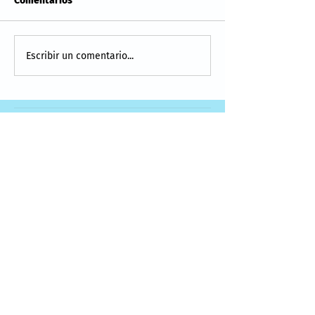
Comentarios
Escribir un comentario...