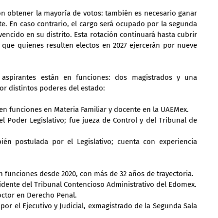
con obtener la mayoría de votos: también es necesario ganar 
nte. En caso contrario, el cargo será ocupado por la segunda 
ncido en su distrito. Esta rotación continuará hasta cubrir 
que quienes resulten electos en 2027 ejercerán por nueve 
 aspirantes están en funciones: dos magistrados y una 
or distintos poderes del estado:
a en funciones en Materia Familiar y docente en la UAEMex.
l Poder Legislativo; fue jueza de Control y del Tribunal de 
ién postulada por el Legislativo; cuenta con experiencia 
 funciones desde 2020, con más de 32 años de trayectoria.
idente del Tribunal Contencioso Administrativo del Edomex.
ctor en Derecho Penal.
or el Ejecutivo y Judicial, exmagistrado de la Segunda Sala 