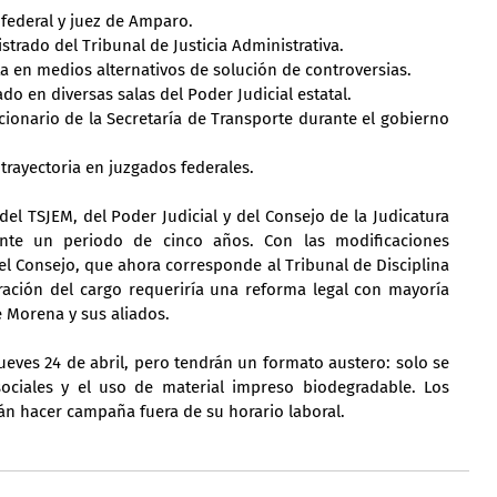
z federal y juez de Amparo.
trado del Tribunal de Justicia Administrativa.
ta en medios alternativos de solución de controversias.
ado en diversas salas del Poder Judicial estatal.
cionario de la Secretaría de Transporte durante el gobierno 
trayectoria en juzgados federales.
del TSJEM, del Poder Judicial y del Consejo de la Judicatura 
nte un periodo de cinco años. Con las modificaciones 
del Consejo, que ahora corresponde al Tribunal de Disciplina 
ración del cargo requeriría una reforma legal con mayoría 
e Morena y sus aliados.
ueves 24 de abril, pero tendrán un formato austero: solo se 
ociales y el uso de material impreso biodegradable. Los 
án hacer campaña fuera de su horario laboral.