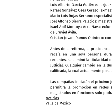
Luis Alberto García Gutiérrez: exjue
Rafael González Oses Cerezo: exmagis
Mario Luis Rojas Serrano: especialis
Joel Alfonso Sierra Palacios: magistr
Isael Abif Montoya Arce Nava: exfun
de Eruviel Ávila.
Cristian Jovani Ramos Quintero: con 
Antes de la reforma, la presidencia 
recaía en una sola persona dura
recientes, se eliminó la titularidad 
Judicial. Cualquier cambio en la du
calificada, la cual actualmente pose
Las campañas iniciarán el próximo j
permitirá la promoción en redes s
magistrados en funciones solo podr
Noticias
Valle de México