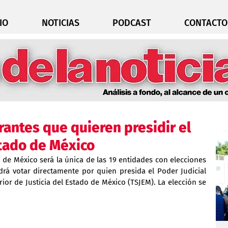
IO
NOTICIAS
PODCAST
CONTACTO
rantes que quieren presidir el
stado de México
 de México será la única de las 19 entidades con elecciones 
rá votar directamente por quien presida el Poder Judicial 
rior de Justicia del Estado de México (TSJEM). La elección se 