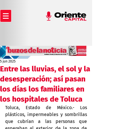
5 jun 2025
Entre las lluvias, el sol y la
desesperación; así pasan
los días los familiares en
los hospitales de Toluca
Toluca, Estado de México.- Los 
plásticos, impermeables y sombrillas 
que cubrían a las personas que 
esperaban al exterior de la zona de 