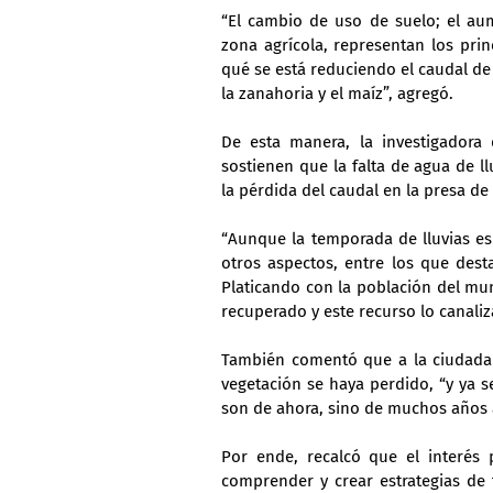
“El cambio de uso de suelo; el aum
zona agrícola, representan los prin
qué se está reduciendo el caudal de
la zanahoria y el maíz”, agregó.
De esta manera, la investigadora d
sostienen que la falta de agua de ll
la pérdida del caudal en la presa de V
“Aunque la temporada de lluvias es
otros aspectos, entre los que desta
Platicando con la población del mun
recuperado y este recurso lo canaliz
También comentó que a la ciudada
vegetación se haya perdido, “y ya
son de ahora, sino de muchos años a
Por ende, recalcó que el interés p
comprender y crear estrategias de 