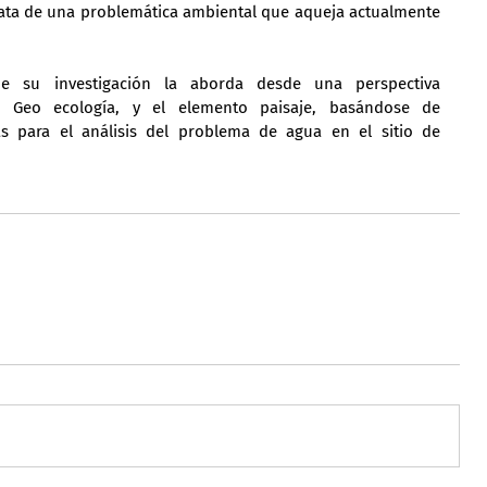
rata de una problemática ambiental que aqueja actualmente 
e su investigación la aborda desde una perspectiva 
ía, Geo ecología, y el elemento paisaje, basándose de 
as para el análisis del problema de agua en el sitio de 