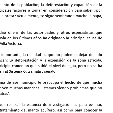
ento de la población; la deforestación y expansión de la 
cipales factores a tomar en consideración para saber ¿por 
 la presa? Actualmente, se sigue sembrando mucho la papa, 
ijo diferir de las autoridades y otros especialistas que 
uvia en los últimos años ha originado la principal causa de 
illa Victoria.
 importante, la realidad es que no podemos dejar de lado 
can: La deforestación y la expansión de la zona agrícola. 
icipio comentan que subió el nivel de agua, pero no se ha 
an al Sistema Cutzamala”, señaló.
nía de ese municipio le preocupa el hecho de que mucha 
 se ven muchas manchas. Estamos viendo problemas que no 
trás”.
or realizar la estancia de investigación es para evaluar, 
tratamiento del manto acuífero, así como para conocer la 