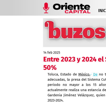
INIC
14 feb 2025
Entre 2023 y 2024 e
50%
Toluca, Estado de 
México.
- 
De
 no t
adecuadas, la presa del Sistema Cu
periodo no mayor a los 15 años,
actualmente realiza una estancia de
Gardenia Jiménez Velázquez, quien
2023-2024.