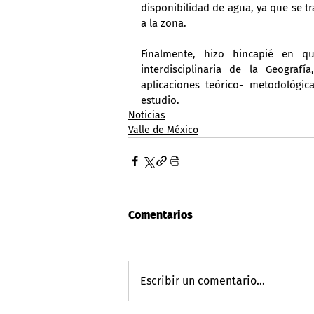
disponibilidad de agua, ya que se t
a la zona.
Finalmente, hizo hincapié en qu
interdisciplinaria de la Geograf
aplicaciones teórico- metodológic
estudio.
Noticias
Valle de México
Comentarios
Escribir un comentario...