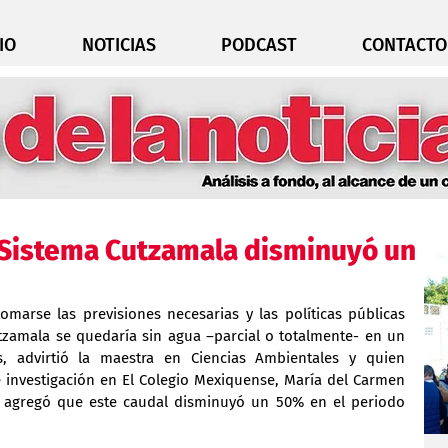
IO
NOTICIAS
PODCAST
CONTACTO
l Sistema Cutzamala disminuyó un
omarse las previsiones necesarias y las políticas públicas 
tzamala se quedaría sin agua –parcial o totalmente- en un 
 advirtió la maestra en Ciencias Ambientales y quien 
 investigación en El Colegio Mexiquense, María del Carmen 
 agregó que este caudal disminuyó un 50% en el periodo 