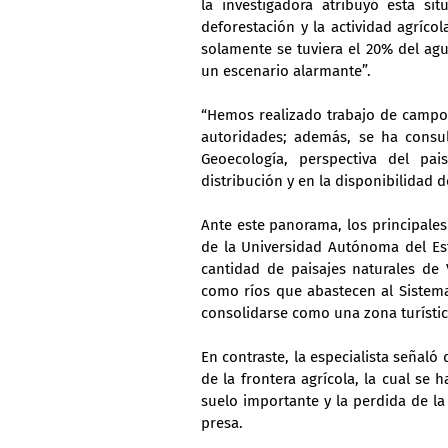
la investigadora atribuyó esta si
deforestación y la actividad agríco
solamente se tuviera el 20% del agu
un escenario alarmante”.
“Hemos realizado trabajo de campo 
autoridades; además, se ha consult
Geoecología, perspectiva del pai
distribución y en la disponibilidad d
Ante este panorama, los principales 
de la Universidad Autónoma del Est
cantidad de paisajes naturales de V
como ríos que abastecen al Sistema 
consolidarse como una zona turístic
En contraste, la especialista señaló 
de la frontera agrícola, la cual se
suelo importante y la perdida de la
presa.