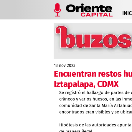
INIC
13 nov 2023
Encuentran restos h
Iztapalapa, CDMX
Se registró el hallazgo de partes d
cráneos y varios huesos, en las inme
comunidad de Santa María Aztahuacan
encontrados eran visibles y se ubica
Hipótesis de las autoridades apunta
de manera ilegal.