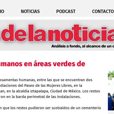
IO
NOTICIAS
PODCAST
CONTACTO
umanos en áreas verdes de
e osamentas humanas, entre las que se encuentran dos 
diaciones del Paseo de las Mujeres Libres, en la 
, en la alcaldía Iztapalapa, Ciudad de México. Los restos 
ron en la barda perimetral de las instalaciones.
n que los restos pudieron ser sustraídos de un cementerio 