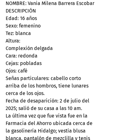
NOMBRE: Vania Milena Barrera Escobar
DESCRIPCIÓN
Edad: 16 años
Sexo: femenino
Tez: blanca
Altura:
Complexión delgada
Cara: redonda
Cejas: pobladas
Ojos: café
Señas particulares: cabello corto 
arriba de los hombros, tiene lunares 
cerca de los ojos.
Fecha de desaparición: 2 de julio del 
2025; salió de su casa a las 10 am.
La última vez que fue vista fue en la 
Farmacia del Ahorro ubicada cerca de 
la gasolinería Hidalgo; vestía blusa 
blanca, pantalón de mezclilla y tenis 