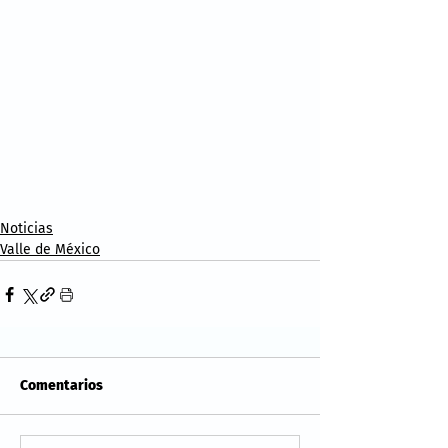
Noticias
Valle de México
Comentarios