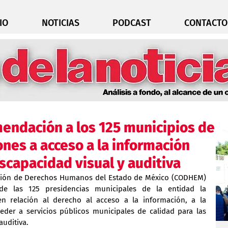
IO
NOTICIAS
PODCAST
CONTACTO
ndación a los 125 municipios de
ones a acceso a la información
scapacidad visual y auditiva
ión de Derechos Humanos del Estado de México (CODHEM) 
 de las 125 presidencias municipales de la entidad la 
n relación al derecho al acceso a la información, a la 
der a servicios públicos municipales de calidad para las 
auditiva.