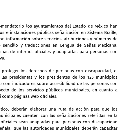
mendatorio los ayuntamientos del Estado de México han 
os e instalaciones públicas señalización en Sistema Braille, 
on información sobre servicios, atribuciones y números de 
e sencillo y traducciones en Lengua de Señas Mexicana, 
as de internet oficiales y adaptarlas para personas con 
va.
 proteger los derechos de personas con discapacidad, el 
as presidentas y los presidentes de los 125 municipios 
o con indicadores sobre accesibilidad de las personas con 
pecto de los servicios públicos municipales, en cuanto a 
sí como páginas web oficiales.
tico, deberán elaborar una ruta de acción para que los 
municipales cuenten con las señalizaciones referidas en la 
ficiales sean adaptadas para personas con discapacidad 
señala, que las autoridades municipales deberán capacitar 