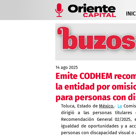
INIC
14 ago 2025
Emite CODHEM recome
la entidad por omisi
para personas con di
Toluca, Estado de 
México.
- 
La
 Comis
dirigió a las personas titulares
Recomendación General 02/2025, e
igualdad de oportunidades y a acce
personas con discapacidad visual o 