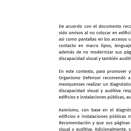
De acuerdo con el documento reco
sido omisos al no colocar en edifici
así como pantallas en los accesos c
contacto en macro tipos, lenguaj
además de no modernizar sus págin
discapacidad visual y también auditi
En este contexto, para promover y
Organismo Defensor recomendó a l
mexiquenses realizar un diagnóstic
discapacidad visual y auditiva res
edificios e instalaciones públicas, a
Asimismo, con base en el diagnós
edificios e instalaciones públicas 
Recomendación y que sus páginas o
visual y auditiva. Adicionalmente, 