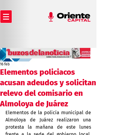
16 feb
Elementos policiacos
acusan adeudos y solicitan
relevo del comisario en
Almoloya de Juárez
Elementos de la policía municipal de 
Almoloya de Juárez realizaron una 
protesta la mañana de este lunes 
frente a la sede del gobierno local, 