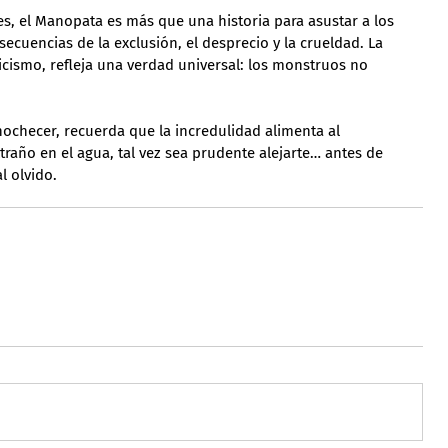
, el Manopata es más que una historia para asustar a los 
ecuencias de la exclusión, el desprecio y la crueldad. La 
icismo, refleja una verdad universal: los monstruos no 
anochecer, recuerda que la incredulidad alimenta al 
raño en el agua, tal vez sea prudente alejarte… antes de 
l olvido.