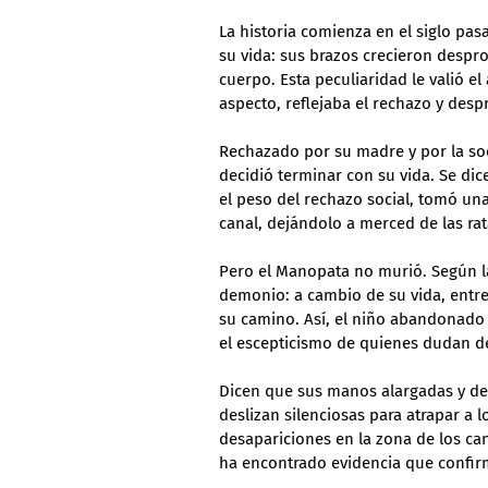
La historia comienza en el siglo p
su vida: sus brazos crecieron desp
cuerpo. Esta peculiaridad le valió e
aspecto, reflejaba el rechazo y desp
Rechazado por su madre y por la soc
decidió terminar con su vida. Se dic
el peso del rechazo social, tomó una 
canal, dejándolo a merced de las rata
Pero el Manopata no murió. Según la 
demonio: a cambio de su vida, entre
su camino. Así, el niño abandonado 
el escepticismo de quienes dudan de
Dicen que sus manos alargadas y de
deslizan silenciosas para atrapar a l
desapariciones en la zona de los ca
ha encontrado evidencia que confirm