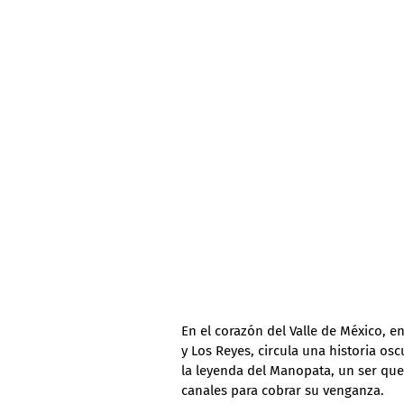
En el corazón del Valle de México, e
y Los Reyes, circula una historia osc
la leyenda del Manopata, un ser qu
canales para cobrar su venganza.