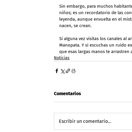
Sin embargo, para muchos habitantes
niños; es un recordatorio de las cons
leyenda, aunque envuelta en el mist
nacen, se crean.
Si alguna vez visitas los canales al 
Manopata. Y si escuchas un ruido ext
que esas largas manos te arrastren a
Noticias
Comentarios
Escribir un comentario...