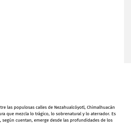
ntre las populosas calles de Nezahualcóyotl, Chimalhuacán 
ura que mezcla lo trágico, lo sobrenatural y lo aterrador. Es 
e, según cuentan, emerge desde las profundidades de los 