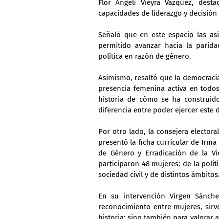
Flor Angeli Vieyra Vázquez, desta
capacidades de liderazgo y decisión
Señaló que en este espacio las asi
permitido avanzar hacia la parida
política en razón de género.
Asimismo, resaltó que la democracia 
presencia femenina activa en todos
historia de cómo se ha construido
diferencia entre poder ejercer este
Por otro lado, la consejera elector
presentó la ficha curricular de Irma
de Género y Erradicación de la Vio
participaron 48 mujeres: de la políti
sociedad civil y de distintos ámbitos
En su intervención Virgen Sánche
reconocimiento entre mujeres, sirv
historia; sino también para valorar