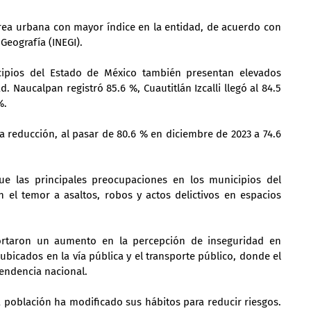
rea urbana con mayor índice en la entidad, de acuerdo con 
 Geografía (INEGI).
cipios del Estado de México también presentan elevados 
 Naucalpan registró 85.6 %, Cuautitlán Izcalli llegó al 84.5 
%.
a reducción, al pasar de 80.6 % en diciembre de 2023 a 74.6 
e las principales preocupaciones en los municipios del 
 el temor a asaltos, robos y actos delictivos en espacios 
ortaron un aumento en la percepción de inseguridad en 
bicados en la vía pública y el transporte público, donde el 
tendencia nacional.
a población ha modificado sus hábitos para reducir riesgos. 