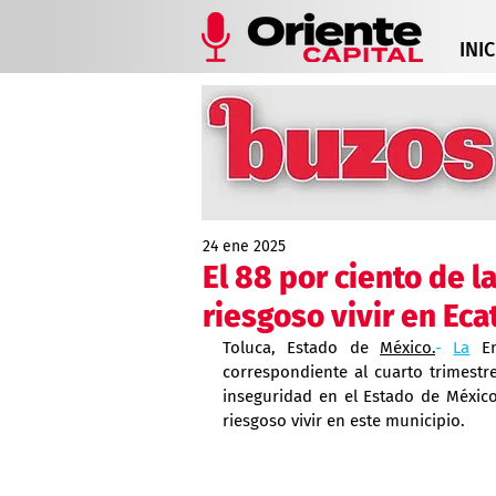
INIC
24 ene 2025
El 88 por ciento de l
riesgoso vivir en Ec
Toluca, Estado de 
México.
- 
La
 En
correspondiente al cuarto trimestr
inseguridad en el Estado de México
riesgoso vivir en este municipio.