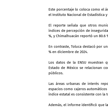
Este porcentaje lo coloca como el á
el Instituto Nacional de Estadística y
El reporte señala que otros muni
índices de percepción de inseguridad.
%, y Chimalhuacán reportó un 80.6 
En contraste, Toluca destacó por un
% en diciembre de 2024.
Los datos de la ENSU muestran qu
Estado de México se relacionan con
públicos.
Las áreas urbanas de interés rep
espacios como cajeros automáticos u
índice estatal es consistente con la 
Además, el informe identificó que l