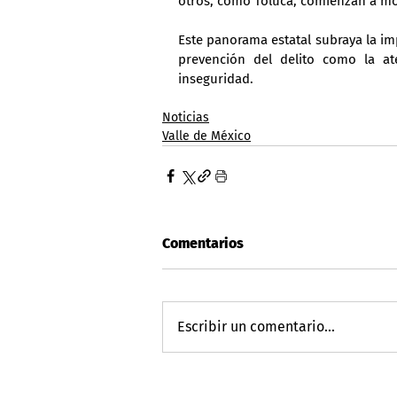
otros, como Toluca, comienzan a mos
Este panorama estatal subraya la im
prevención del delito como la at
inseguridad.
Noticias
Valle de México
Comentarios
Escribir un comentario...