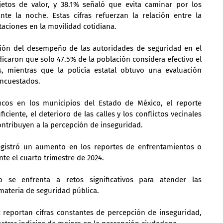
etos de valor, y 38.1% señaló que evita caminar por los 
te la noche. Estas cifras refuerzan la relación entre la 
taciones en la movilidad cotidiana.
ión del desempeño de las autoridades de seguridad en el 
icaron que solo 47.5% de la población considera efectivo el 
s, mientras que la policía estatal obtuvo una evaluación 
encuestados.
cos en los municipios del Estado de México, el reporte 
iciente, el deterioro de las calles y los conflictos vecinales 
ntribuyen a la percepción de inseguridad.
egistró un aumento en los reportes de enfrentamientos o 
e el cuarto trimestre de 2024.
 se enfrenta a retos significativos para atender las 
materia de seguridad pública.
reportan cifras constantes de percepción de inseguridad, 