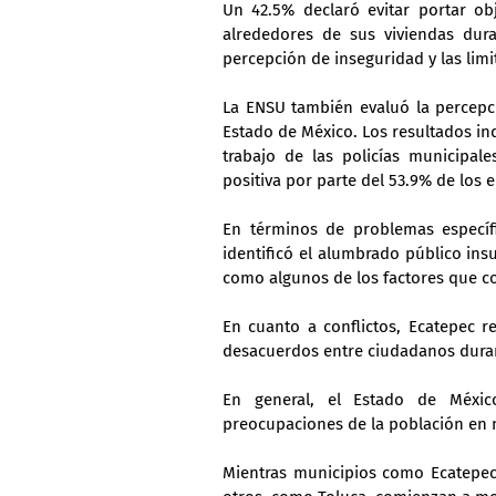
Un 42.5% declaró evitar portar obj
alrededores de sus viviendas duran
percepción de inseguridad y las limi
La ENSU también evaluó la percepc
Estado de México. Los resultados ind
trabajo de las policías municipale
positiva por parte del 53.9% de los 
En términos de problemas específi
identificó el alumbrado público insuf
como algunos de los factores que co
En cuanto a conflictos, Ecatepec r
desacuerdos entre ciudadanos durant
En general, el Estado de México
preocupaciones de la población en 
Mientras municipios como Ecatepec 