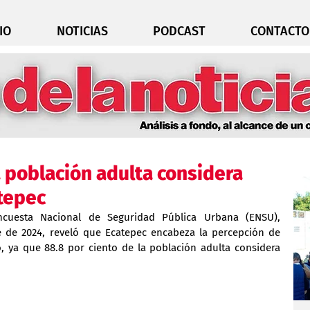
IO
NOTICIAS
PODCAST
CONTACTO
a población adulta considera
atepec
cuesta Nacional de Seguridad Pública Urbana (ENSU), 
e de 2024, reveló que Ecatepec encabeza la percepción de 
, ya que 88.8 por ciento de la población adulta considera 