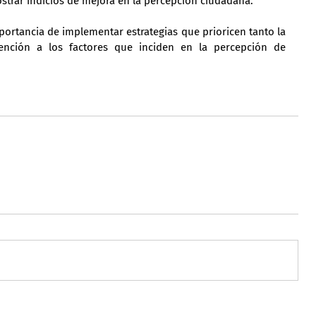
trar indicios de mejora en la percepción ciudadana.
portancia de implementar estrategias que prioricen tanto la 
ención a los factores que inciden en la percepción de 