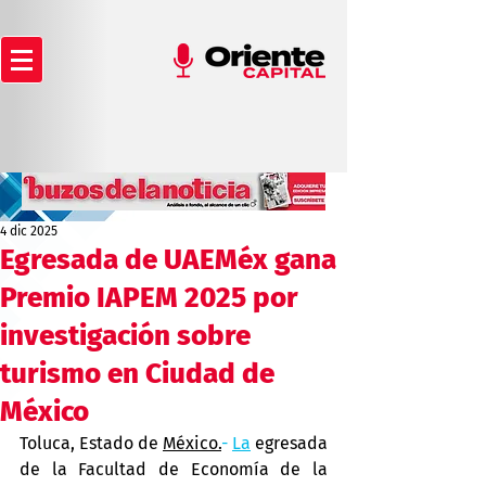
4 dic 2025
Egresada de UAEMéx gana
Premio IAPEM 2025 por
investigación sobre
turismo en Ciudad de
México
Toluca, Estado de 
México.
- 
La
 egresada 
de la Facultad de Economía de la 