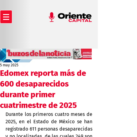
5 may 2025
Edomex reporta más de
600 desaparecidos
durante primer
cuatrimestre de 2025
Durante los primeros cuatro meses de 
2025, en el Estado de México se han 
registrado 611 personas desaparecidas 
y no localizadas, de las cuales 249 son 