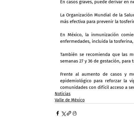
En casos graves, puede derivar en n
La Organización Mundial de la Salu
más efectiva para prevenir la tosferi
En México, la inmunización comie
enfermedades, incluida la tosferina, 
También se recomienda que las mu
semanas 27 y 36 de gestación, para t
Frente al aumento de casos y mue
epidemiológico para reforzar la vi
comunidades con difícil acceso a ser
Noticias
Valle de México