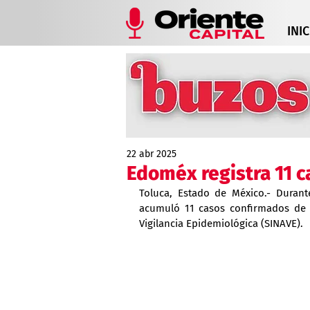
INIC
22 abr 2025
Edoméx registra 11 c
Toluca, Estado de México.- Durant
acumuló 11 casos confirmados de t
Vigilancia Epidemiológica (SINAVE).