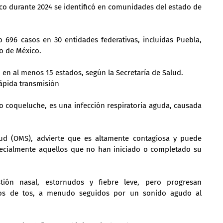
ico durante 2024 se identificó en comunidades del estado de 
696 casos en 30 entidades federativas, incluidas Puebla, 
do de México.
en al menos 15 estados, según la Secretaría de Salud.
ápida transmisión
 coqueluche, es una infección respiratoria aguda, causada 
ud (OMS), advierte que es altamente contagiosa y puede 
pecialmente aquellos que no han iniciado o completado su 
tión nasal, estornudos y fiebre leve, pero progresan 
sos de tos, a menudo seguidos por un sonido agudo al 