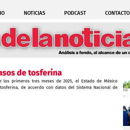
IO
NOTICIAS
PODCAST
CONTACTO
asos de tosferina
e los primeros tres meses de 2025, el Estado de México 
osferina, de acuerdo con datos del Sistema Nacional de 