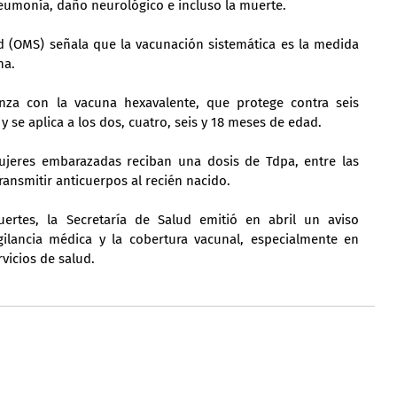
eumonía, daño neurológico e incluso la muerte.
d (OMS) señala que la vacunación sistemática es la medida 
na.
nza con la vacuna hexavalente, que protege contra seis 
y se aplica a los dos, cuatro, seis y 18 meses de edad.
jeres embarazadas reciban una dosis de Tdpa, entre las 
ransmitir anticuerpos al recién nacido.
rtes, la Secretaría de Salud emitió en abril un aviso 
gilancia médica y la cobertura vacunal, especialmente en 
vicios de salud.