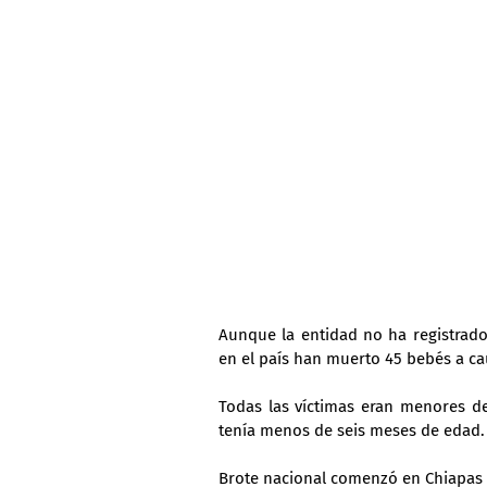
Aunque la entidad no ha registrado 
en el país han muerto 45 bebés a c
Todas las víctimas eran menores de
tenía menos de seis meses de edad.
Brote nacional comenzó en Chiapas