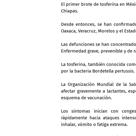
El primer brote de tosferina en Méx
Chiapas.
Desde entonces, se han confirmado 
Oaxaca, Veracruz, Morelos y el Esta
Las defunciones se han concentrado 
Enfermedad grave, prevenible y de r
La tosferina, también conocida como
por la bacteria Bordetella pertussis.
La Organización Mundial de la Sal
afectar gravemente a lactantes, es
esquema de vacunación.
Los síntomas inician con conges
rápidamente hacia ataques inten
inhalar, vómito o fatiga extrema.