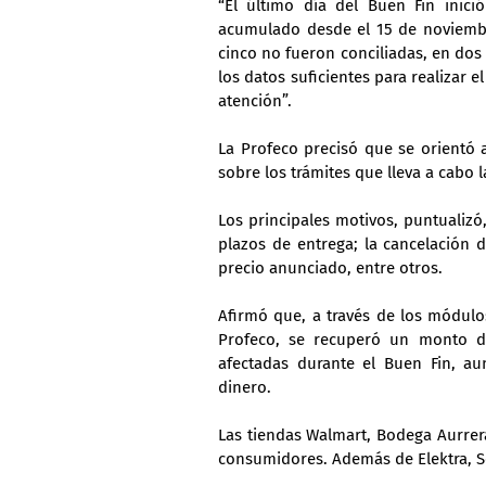
“El último día del Buen Fin inici
acumulado desde el 15 de noviembre.
cinco no fueron conciliadas, en dos
los datos suficientes para realizar 
atención”.
La Profeco precisó que se orientó a
sobre los trámites que lleva a cabo
Los principales motivos, puntualizó
plazos de entrega; la cancelación 
precio anunciado, entre otros.
Afirmó que, a través de los módulos
Profeco, se recuperó un monto de
afectadas durante el Buen Fin, a
dinero.
Las tiendas Walmart, Bodega Aurrer
consumidores. Además de Elektra, Se