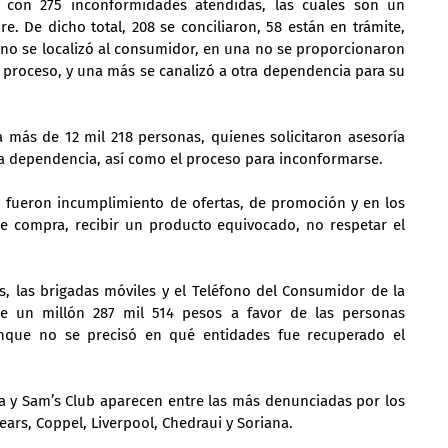
ó con 275 inconformidades atendidas, las cuales son un 
 De dicho total, 208 se conciliaron, 58 están en trámite, 
 no se localizó al consumidor, en una no se proporcionaron 
el proceso, y una más se canalizó a otra dependencia para su 
 más de 12 mil 218 personas, quienes solicitaron asesoría 
 la dependencia, así como el proceso para inconformarse.
, fueron incumplimiento de ofertas, de promoción y en los 
de compra, recibir un producto equivocado, no respetar el 
, las brigadas móviles y el Teléfono del Consumidor de la 
 un millón 287 mil 514 pesos a favor de las personas 
unque no se precisó en qué entidades fue recuperado el 
a y Sam’s Club aparecen entre las más denunciadas por los 
ars, Coppel, Liverpool, Chedraui y Soriana.