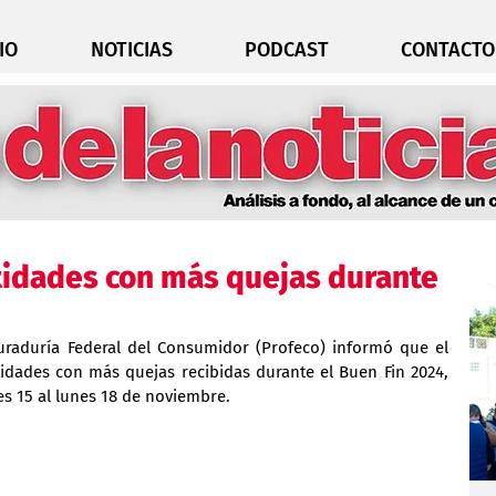
IO
NOTICIAS
PODCAST
CONTACTO
tidades con más quejas durante
uraduría Federal del Consumidor (Profeco) informó que el 
idades con más quejas recibidas durante el Buen Fin 2024, 
es 15 al lunes 18 de noviembre.