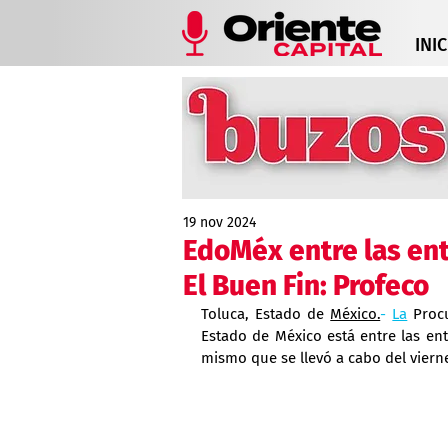
INIC
19 nov 2024
EdoMéx entre las en
El Buen Fin: Profeco
Toluca, Estado de 
México.
- 
La
 Proc
Estado de México está entre las ent
mismo que se llevó a cabo del viern