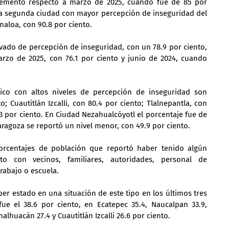
remento respecto a marzo de 2025, cuando fue de 85 por 
la segunda ciudad con mayor percepción de inseguridad del 
naloa, con 90.8 por ciento.
evado de percepción de inseguridad, con un 78.9 por ciento, 
arzo de 2025, con 76.1 por ciento y junio de 2024, cuando 
ico con altos niveles de percepción de inseguridad son 
; Cuautitlán Izcalli, con 80.4 por ciento; Tlalnepantla, con 
3 por ciento. En Ciudad Nezahualcóyotl el porcentaje fue de 
aragoza se reportó un nivel menor, con 49.9 por ciento.
orcentajes de población que reportó haber tenido algún 
to con vecinos, familiares, autoridades, personal de 
rabajo o escuela.
ber estado en una situación de este tipo en los últimos tres 
e el 38.6 por ciento, en Ecatepec 35.4, Naucalpan 33.9, 
malhuacán 27.4 y Cuautitlán Izcalli 26.6 por ciento.