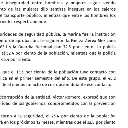
de inseguridad entre hombres y mujeres sigue siendo 
nto de las mujeres dijo sentirse insegura en los cajeros 
el transporte público, mientras que entre los hombres los 
 ciento, respectivamente.
idades de seguridad pública, la Marina fue la institución 
ento de aprobación. Le siguieron la Fuerza Aérea Mexicana 
83.1 y la Guardia Nacional con 72.5 por ciento. La policía 
 el 52.4 por ciento de la población, mientras que la policía 
 46.4 por ciento.
 que el 13.5 por ciento de la población tuvo contacto con 
ica en el primer semestre del año. De este grupo, el 45.2 
a de al menos un acto de corrupción durante ese contacto.
nticorrupción de la entidad, Víctor Romero, expresó que son 
egridad de los gobiernos, comprometidos con la prevención 
torno a la seguridad, el 25.4 por ciento de la población 
á en los próximos 12 meses, mientras que el 32.5 por ciento 