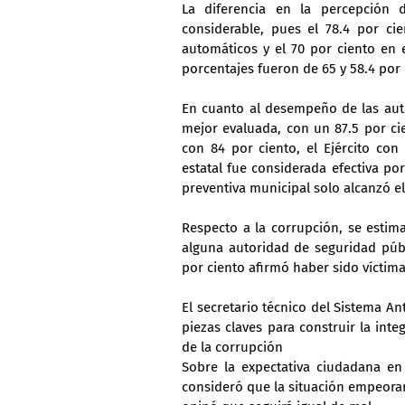
La diferencia en la percepción 
considerable, pues el 78.4 por cie
automáticos y el 70 por ciento en 
porcentajes fueron de 65 y 58.4 por
En cuanto al desempeño de las autor
mejor evaluada, con un 87.5 por ci
con 84 por ciento, el Ejército con 
estatal fue considerada efectiva por
preventiva municipal solo alcanzó el
Respecto a la corrupción, se estima
alguna autoridad de seguridad públ
por ciento afirmó haber sido víctim
El secretario técnico del Sistema A
piezas claves para construir la int
de la corrupción
Sobre la expectativa ciudadana en 
consideró que la situación empeorar