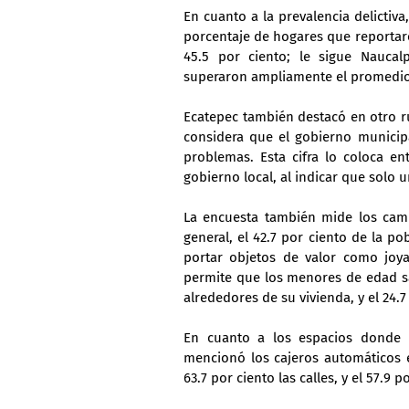
En cuanto a la prevalencia delictiv
porcentaje de hogares que reportaro
45.5 por ciento; le sigue Naucal
superaron ampliamente el promedio 
Ecatepec también destacó en otro r
considera que el gobierno municipal
problemas. Esta cifra lo coloca e
gobierno local, al indicar que solo
La encuesta también mide los cambi
general, el 42.7 por ciento de la p
portar objetos de valor como joyas
permite que los menores de edad sal
alrededores de su vivienda, y el 24.7
En cuanto a los espacios donde l
mencionó los cajeros automáticos en
63.7 por ciento las calles, y el 57.9 p