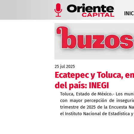
INIC
25 jul 2025
Ecatepec y Toluca, e
del país: INEGI
Toluca, Estado de México.- Los muni
con mayor percepción de insegurid
trimestre de 2025 de la Encuesta N
el Instituto Nacional de Estadística y