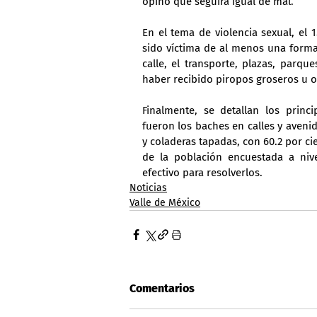
opinó que seguirá igual de mal.
En el tema de violencia sexual, el 
sido víctima de al menos una forma
calle, el transporte, plazas, parq
haber recibido piropos groseros u o
Finalmente, se detallan los princ
fueron los baches en calles y avenid
y coladeras tapadas, con 60.2 por cie
de la población encuestada a niv
efectivo para resolverlos.
Noticias
Valle de México
Comentarios