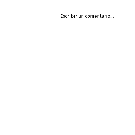
Escribir un comentario...