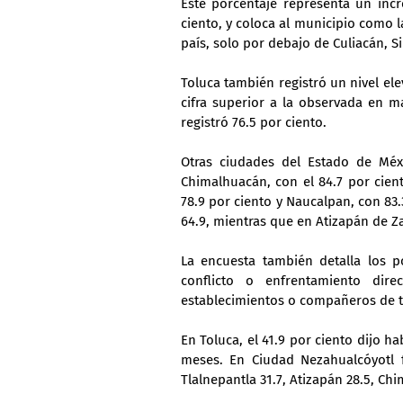
Este porcentaje representa un inc
ciento, y coloca al municipio como 
país, solo por debajo de Culiacán, Si
Toluca también registró un nivel el
cifra superior a la observada en m
registró 76.5 por ciento.
Otras ciudades del Estado de Méx
Chimalhuacán, con el 84.7 por ciento
78.9 por ciento y Naucalpan, con 83.
64.9, mientras que en Atizapán de Z
La encuesta también detalla los p
conflicto o enfrentamiento direc
establecimientos o compañeros de t
En Toluca, el 41.9 por ciento dijo ha
meses. En Ciudad Nezahualcóyotl fu
Tlalnepantla 31.7, Atizapán 28.5, Chi