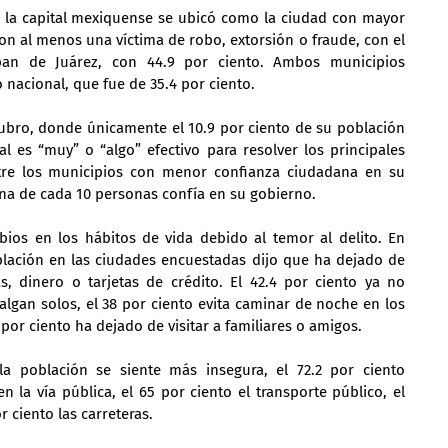
a, la capital mexiquense se ubicó como la ciudad con mayor 
n al menos una víctima de robo, extorsión o fraude, con el 
pan de Juárez, con 44.9 por ciento. Ambos municipios 
nacional, que fue de 35.4 por ciento.
ubro, donde únicamente el 10.9 por ciento de su población 
 es “muy” o “algo” efectivo para resolver los principales 
ntre los municipios con menor confianza ciudadana en su 
 una de cada 10 personas confía en su gobierno.
os en los hábitos de vida debido al temor al delito. En 
oblación en las ciudades encuestadas dijo que ha dejado de 
, dinero o tarjetas de crédito. El 42.4 por ciento ya no 
gan solos, el 38 por ciento evita caminar de noche en los 
 por ciento ha dejado de visitar a familiares o amigos.
a población se siente más insegura, el 72.2 por ciento 
 la vía pública, el 65 por ciento el transporte público, el 
or ciento las carreteras.