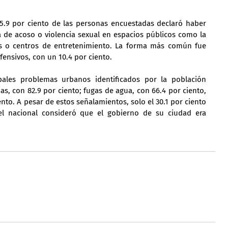
15.9 por ciento de las personas encuestadas declaró haber 
 de acoso o violencia sexual en espacios públicos como la 
ues o centros de entretenimiento. La forma más común fue 
fensivos, con un 10.4 por ciento.
ipales problemas urbanos identificados por la población 
as, con 82.9 por ciento; fugas de agua, con 66.4 por ciento, 
nto. A pesar de estos señalamientos, solo el 30.1 por ciento 
el nacional consideró que el gobierno de su ciudad era 