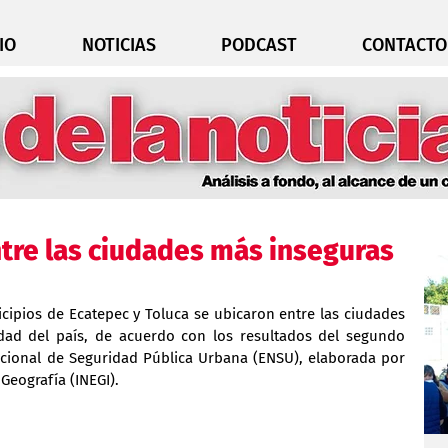
IO
NOTICIAS
PODCAST
CONTACTO
ntre las ciudades más inseguras
cipios de Ecatepec y Toluca se ubicaron entre las ciudades 
ad del país, de acuerdo con los resultados del segundo 
acional de Seguridad Pública Urbana (ENSU), elaborada por 
 Geografía (INEGI).