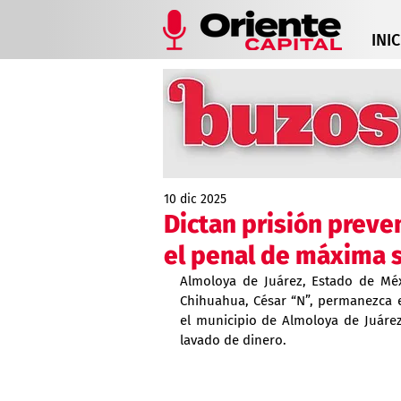
INIC
10 dic 2025
Dictan prisión preve
el penal de máxima 
Almoloya de Juárez, Estado de Méx
Chihuahua, César “N”, permanezca e
el municipio de Almoloya de Juárez
lavado de dinero.