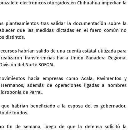
brazalete electrónicos otorgados en Chihuahua impedían la 
s planteamientos tras validar la documentación sobre la 
tablecer que las medidas dictadas en el fuero común no 
s distintos.
recursos habrían salido de una cuenta estatal utilizada para 
realizaron transferencias hacia Unión Ganadera Regional 
a División del Norte SOFOM.
 movimientos hacia empresas como Acala, Pavimentos y 
ca Hermanos, además de operaciones ligadas a nombres 
Hidroponía de Parral.
 que habrían beneficiado a la esposa del ex gobernador, 
to de fondos.
mo fin de semana, luego de que la defensa solicitó la 