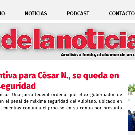
IO
NOTICIAS
PODCAST
CONTACTO
ntiva para César N., se queda en
seguridad
ico.- Una jueza federal ordenó que el ex gobernador de 
n el penal de máxima seguridad del Altiplano, ubicado en 
, mientras continúa el proceso en su contra por presunto 