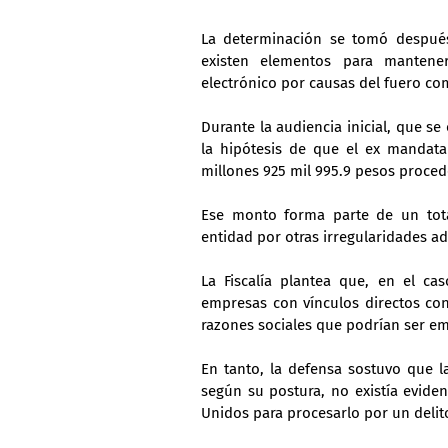
La determinación se tomó después 
existen elementos para mantene
electrónico por causas del fuero co
Durante la audiencia inicial, que se
la hipótesis de que el ex mandata
millones 925 mil 995.9 pesos proced
Ese monto forma parte de un tota
entidad por otras irregularidades ad
La Fiscalía plantea que, en el cas
empresas con vínculos directos con
razones sociales que podrían ser e
En tanto, la defensa sostuvo que l
según su postura, no existía eviden
Unidos para procesarlo por un delito