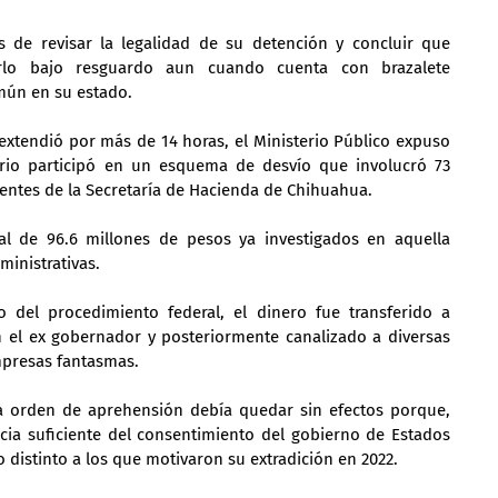
de revisar la legalidad de su detención y concluir que 
rlo bajo resguardo aun cuando cuenta con brazalete 
mún en su estado.
 extendió por más de 14 horas, el Ministerio Público expuso 
rio participó en un esquema de desvío que involucró 73 
entes de la Secretaría de Hacienda de Chihuahua.
l de 96.6 millones de pesos ya investigados en aquella 
ministrativas.
o del procedimiento federal, el dinero fue transferido a 
 el ex gobernador y posteriormente canalizado a diversas 
mpresas fantasmas.
a orden de aprehensión debía quedar sin efectos porque, 
cia suficiente del consentimiento del gobierno de Estados 
 distinto a los que motivaron su extradición en 2022.