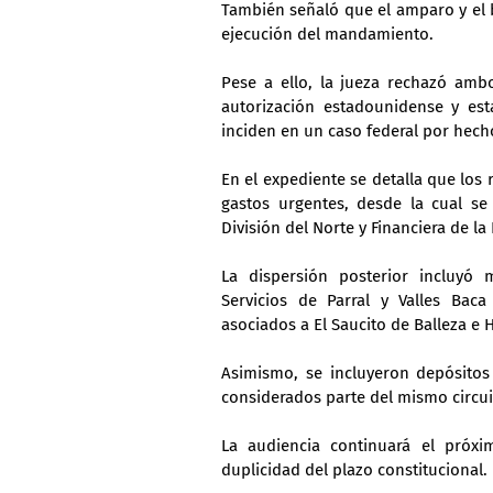
También señaló que el amparo y el 
ejecución del mandamiento.
Pese a ello, la jueza rechazó ambo
autorización estadounidense y es
inciden en un caso federal por hecho
En el expediente se detalla que los 
gastos urgentes, desde la cual se 
División del Norte y Financiera de l
La dispersión posterior incluyó
Servicios de Parral y Valles Ba
asociados a El Saucito de Balleza e 
Asimismo, se incluyeron depósitos
considerados parte del mismo circui
La audiencia continuará el próxi
duplicidad del plazo constitucional.