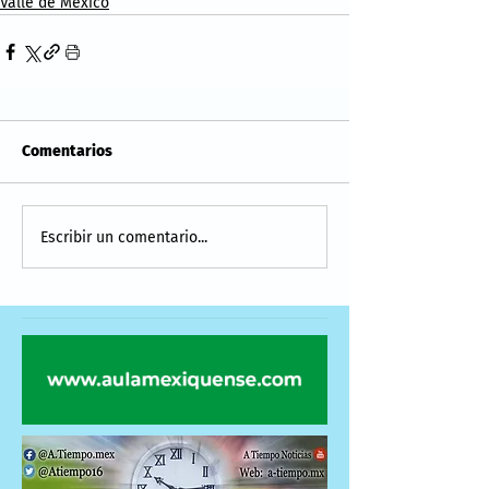
Valle de México
Comentarios
Escribir un comentario...