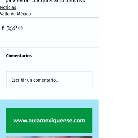
para evitar cualquier acto delictivo.
Noticias
Valle de México
Comentarios
Escribir un comentario...