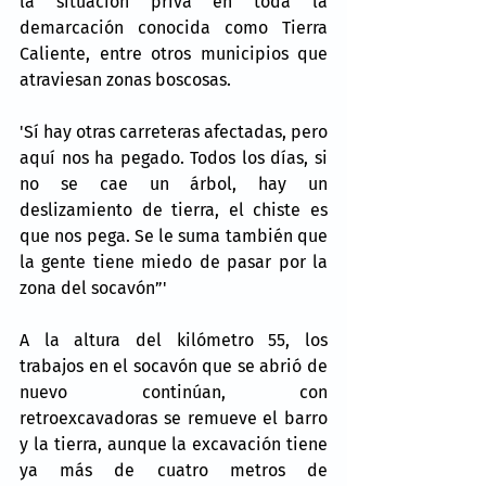
la situación priva en toda la 
demarcación conocida como Tierra 
Caliente, entre otros municipios que 
atraviesan zonas boscosas.
'Sí hay otras carreteras afectadas, pero 
aquí nos ha pegado. Todos los días, si 
no se cae un árbol, hay un 
deslizamiento de tierra, el chiste es 
que nos pega. Se le suma también que 
la gente tiene miedo de pasar por la 
zona del socavón”'
A la altura del kilómetro 55, los 
trabajos en el socavón que se abrió de 
nuevo continúan, con 
retroexcavadoras se remueve el barro 
y la tierra, aunque la excavación tiene 
ya más de cuatro metros de 