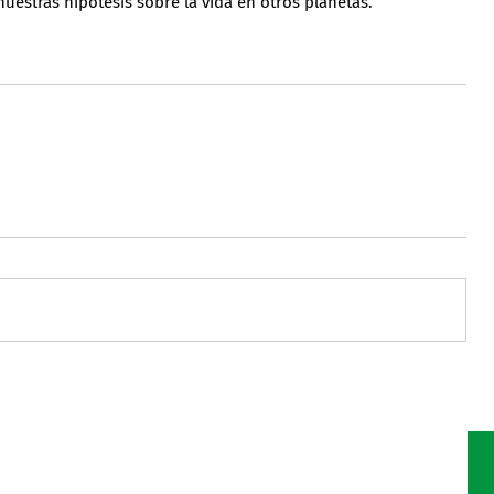
uestras hipótesis sobre la vida en otros planetas.