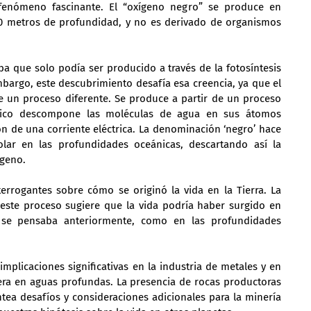
enómeno fascinante. El “oxígeno negro” se produce en 
0 metros de profundidad, y no es derivado de organismos 
ba que solo podía ser producido a través de la fotosíntesis 
mbargo, este descubrimiento desafía esa creencia, ya que el 
 un proceso diferente. Se produce a partir de un proceso 
ímico descompone las moléculas de agua en sus átomos 
ón de una corriente eléctrica. La denominación ‘negro’ hace 
olar en las profundidades oceánicas, descartando así la 
ígeno.
errogantes sobre cómo se originó la vida en la Tierra. La 
este proceso sugiere que la vida podría haber surgido en 
 se pensaba anteriormente, como en las profundidades 
mplicaciones significativas en la industria de metales y en 
era en aguas profundas. La presencia de rocas productoras 
ea desafíos y consideraciones adicionales para la minería 