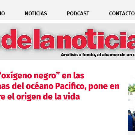
IO
NOTICIAS
PODCAST
CONTACTO
“oxígeno negro” en las
s del océano Pacifico, pone en
e el origen de la vida