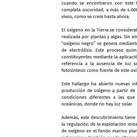
cuando se encontraron con este f
completa oscuridad, a más de 4.00
vivos, como se creía hasta ahora.
El oxígeno en la Tierra se considera
realizada por plantas y algas. Sin e
“oxígeno negro” se genera mediante
de electrólisis. Este proceso qu
constituyentes mediante la aplicaci
referencia a la ausencia de luz s
fotosíntesis como fuente de este ox
Este hallazgo ha abierto nuevas int
producción de oxígeno a partir de 
condiciones diferentes a las que
oceánicas, donde no hay luz solar.
Además, este descubrimiento tiene i
la regulación de la explotación min
de oxígeno en el fondo marino plant