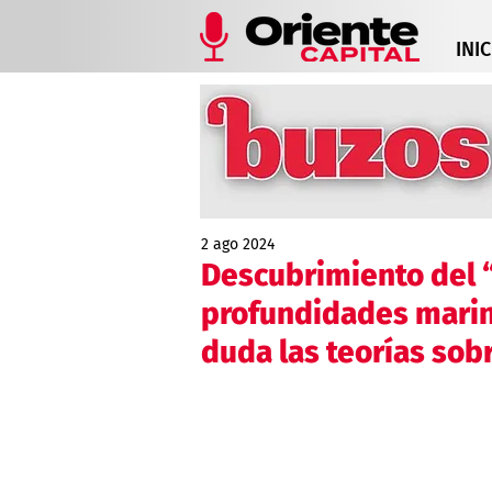
INIC
2 ago 2024
Descubrimiento del 
profundidades marina
duda las teorías sobr