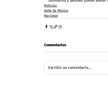
submarina y también puede alterar n
Noticias
Valle de México
Nacional
Comentarios
Escribir un comentario...