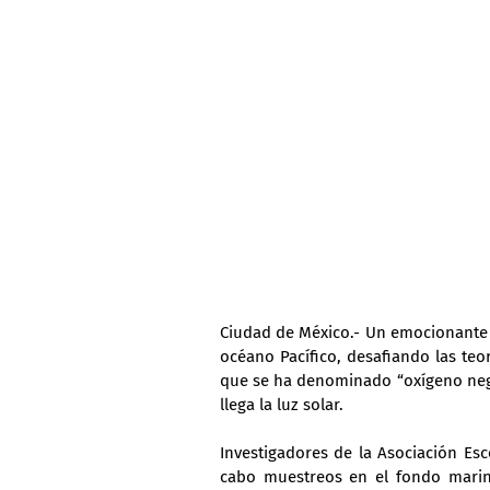
Ciudad de México.- Un emocionante 
océano Pacífico, desafiando las teor
que se ha denominado “oxígeno negr
llega la luz solar.
Investigadores de la Asociación Esc
cabo muestreos en el fondo marino