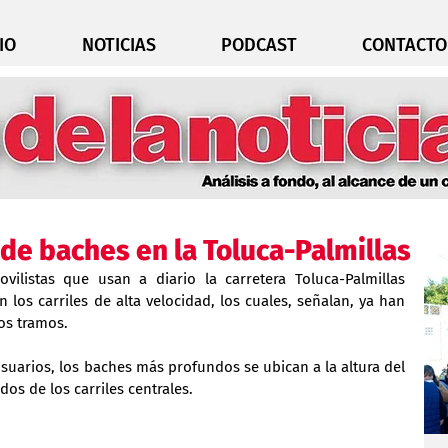
IO
NOTICIAS
PODCAST
CONTACTO
de baches en la Toluca-Palmillas
ilistas que usan a diario la carretera Toluca-Palmillas 
los carriles de alta velocidad, los cuales, señalan, ya han 
os tramos.
suarios, los baches más profundos se ubican a la altura del 
os de los carriles centrales.