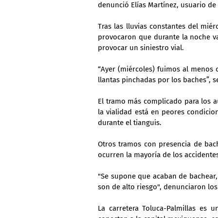
denunció Elías Martínez, usuario de l
Tras las lluvias constantes del mié
provocaron que durante la noche va
provocar un siniestro vial.
“Ayer (miércoles) fuimos al menos
llantas pinchadas por los baches”, s
El tramo más complicado para los aut
la vialidad está en peores condicio
durante el tianguis.
Otros tramos con presencia de bache
ocurren la mayoría de los accidente
"Se supone que acaban de bachear, 
son de alto riesgo", denunciaron los
La carretera Toluca-Palmillas es u