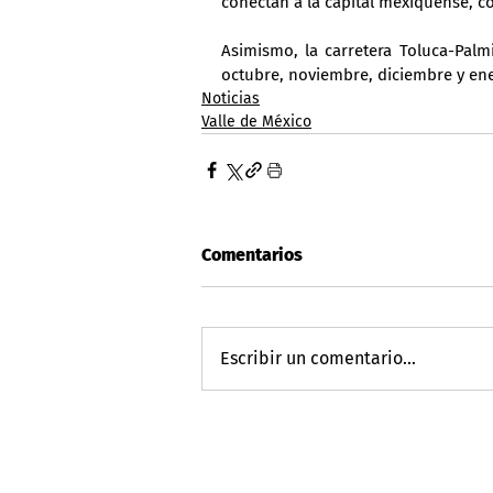
conectan a la capital mexiquense, 
Asimismo, la carretera Toluca-Palm
octubre, noviembre, diciembre y en
Noticias
Valle de México
Comentarios
Escribir un comentario...