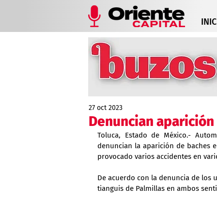
INIC
27 oct 2023
Denuncian aparición 
Toluca, Estado de México.- Automov
denuncian la aparición de baches en 
provocado varios accidentes en vari
De acuerdo con la denuncia de los u
tianguis de Palmillas en ambos sentid