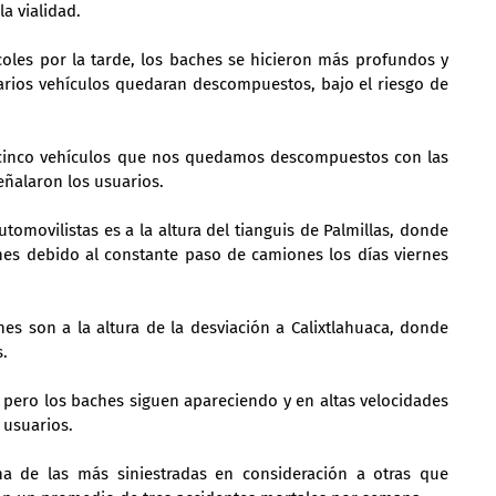
a vialidad.
rcoles por la tarde, los baches se hicieron más profundos y 
rios vehículos quedaran descompuestos, bajo el riesgo de 
 cinco vehículos que nos quedamos descompuestos con las 
eñalaron los usuarios.
omovilistas es a la altura del tianguis de Palmillas, donde 
nes debido al constante paso de camiones los días viernes 
s son a la altura de la desviación a Calixtlahuaca, donde 
s.
pero los baches siguen apareciendo y en altas velocidades 
 usuarios.
na de las más siniestradas en consideración a otras que 