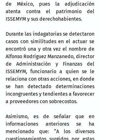
de México, pues la adjudicación 
atenta contra el patrimonio del 
ISSEMYM y sus derechohabientes.
Durante las indagatorias se detectaron 
casos con similitudes en el actuar se 
encontró una y otra vez el nombre de 
Alfonso Rodríguez Manzanedo, director 
de Administración y Finanzas del 
ISSEMYM, funcionario a quien se le 
relaciona con otras acciones, en donde 
se han detectado determinaciones 
incongruentes y tendientes a favorecer 
a proveedores con sobrecostos.
Asimismo, es de señalar que en 
informaciones anteriores se ha 
mencionado que: “A los diversos 
cuestionamientos surgidos por estas 