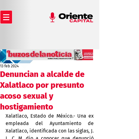
13 feb 2024
Denuncian a alcalde de
Xalatlaco por presunto
acoso sexual y
hostigamiento
Xalatlaco, Estado de México.- Una ex 
empleada del Ayuntamiento de 
Xalatlaco, identificada con las siglas, J. 
L. C. M. dio a conocer que denunció 