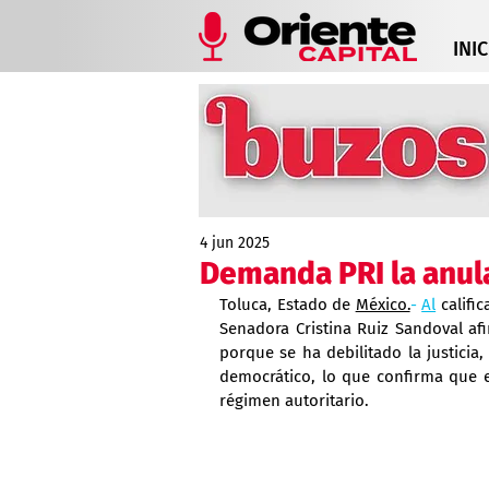
INIC
4 jun 2025
Demanda PRI la anula
Toluca, Estado de 
México.
- 
Al
 califi
Senadora Cristina Ruiz Sandoval af
porque se ha debilitado la justicia,
democrático, lo que confirma que 
régimen autoritario.