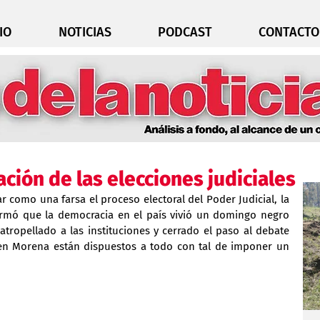
IO
NOTICIAS
PODCAST
CONTACTO
ción de las elecciones judiciales
car como una farsa el proceso electoral del Poder Judicial, la 
irmó que la democracia en el país vivió un domingo negro 
 atropellado a las instituciones y cerrado el paso al debate 
en Morena están dispuestos a todo con tal de imponer un 