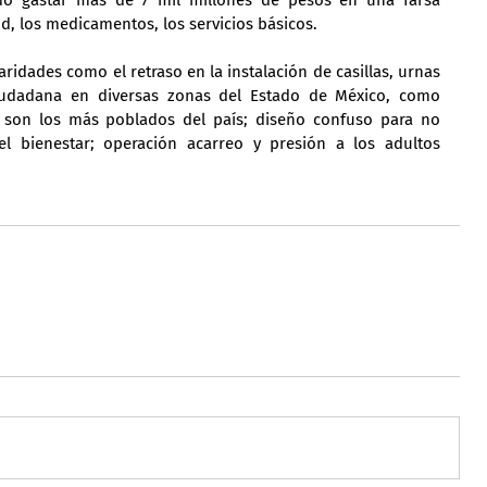
ud, los medicamentos, los servicios básicos.
ridades como el retraso en la instalación de casillas, urnas 
ciudadana en diversas zonas del Estado de México, como 
 son los más poblados del país; diseño confuso para no 
el bienestar; operación acarreo y presión a los adultos 